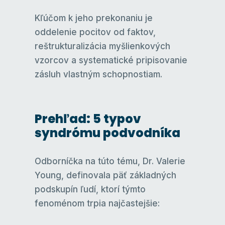
Kľúčom k jeho prekonaniu je
oddelenie pocitov od faktov,
reštrukturalizácia myšlienkových
vzorcov a systematické pripisovanie
zásluh vlastným schopnostiam.
Prehľad: 5 typov
syndrómu podvodníka
Odborníčka na túto tému, Dr. Valerie
Young, definovala päť základných
podskupín ľudí, ktorí týmto
fenoménom trpia najčastejšie: