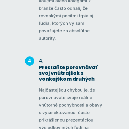
koučmi alebo kolegami z
branže často odhalí, že
rovnakými pocitmi trpia aj
ľudia, ktorých vy sami
považujete za absolútne
autority.
Prestaňte porovnávať
svoj vnútrajšok s
vonkajškom druhých
Najčastejšou chybou je, že
porovnávate svoje reálne
vnútorné pochybnosti a obavy
s vyselektovanou, často
prikrášlenou prezentáciou
výsledkov iných ľudí na