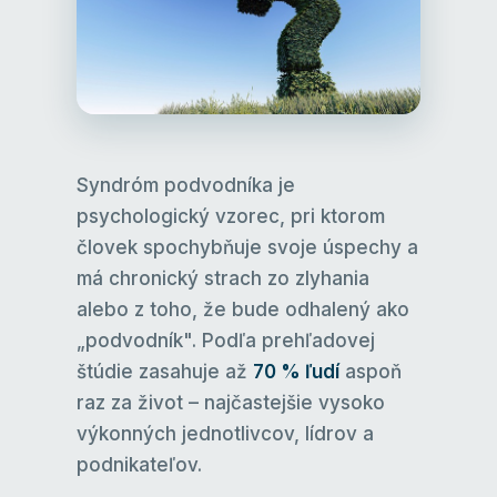
Syndróm podvodníka je
psychologický vzorec, pri ktorom
človek spochybňuje svoje úspechy a
má chronický strach zo zlyhania
alebo z toho, že bude odhalený ako
„podvodník". Podľa prehľadovej
štúdie zasahuje až
70 % ľudí
aspoň
raz za život – najčastejšie vysoko
výkonných jednotlivcov, lídrov a
podnikateľov.