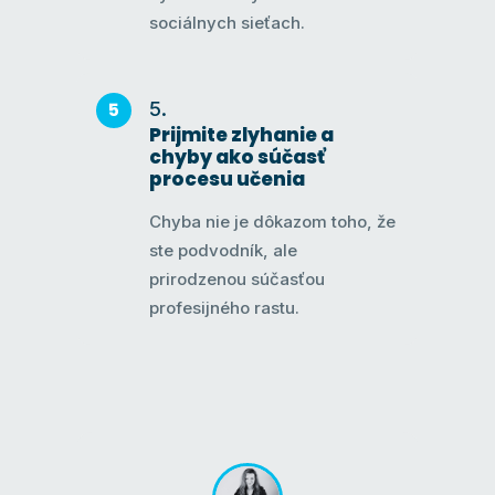
sociálnych sieťach.
Prijmite zlyhanie a
chyby ako súčasť
procesu učenia
Chyba nie je dôkazom toho, že
ste podvodník, ale
prirodzenou súčasťou
profesijného rastu.