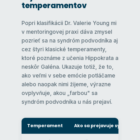
temperamentov
Popri klasifikácii Dr. Valerie Young mi
v mentoringovej praxi dáva zmysel
pozrieť sa na syndróm podvodníka aj
cez štyri klasické temperamenty,
ktoré poznáme z učenia Hippokrata a
neskôr Galéna. Ukazuje totiž, že to,
ako veľmi v sebe emócie potláčame
alebo naopak nimi žijeme, výrazne
ovplyvňuje, akou „farbou" sa
syndróm podvodníka u nás prejaví.
Temperament
Ako sa prejavuje syndróm 