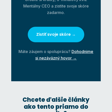
Mentálny CEO a zistite svoje skóre
zadarmo.
Zistiť svoje skóre →
Máte záujem o spoluprácu?
Dohodnime
si nezáväzný hovor →
Chcete ďalšie články
ako tento priamo do