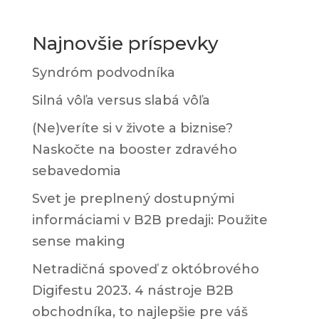
Najnovšie príspevky
Syndróm podvodníka
Silná vôľa versus slabá vôľa
(Ne)veríte si v živote a biznise?
Naskočte na booster zdravého
sebavedomia
Svet je preplnený dostupnými
informáciami v B2B predaji: Použite
sense making
Netradičná spoveď z októbrového
Digifestu 2023. 4 nástroje B2B
obchodníka, to najlepšie pre váš