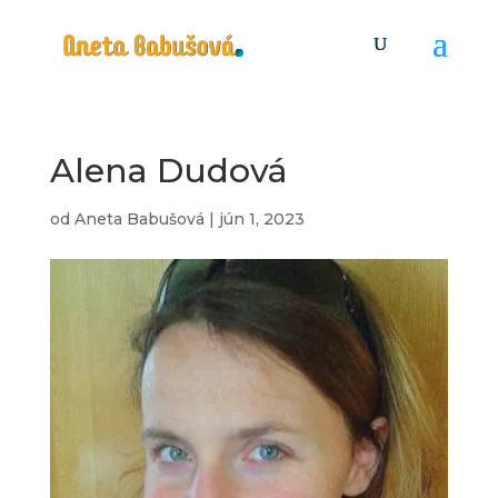
Alena Dudová
od
Aneta Babušová
|
jún 1, 2023