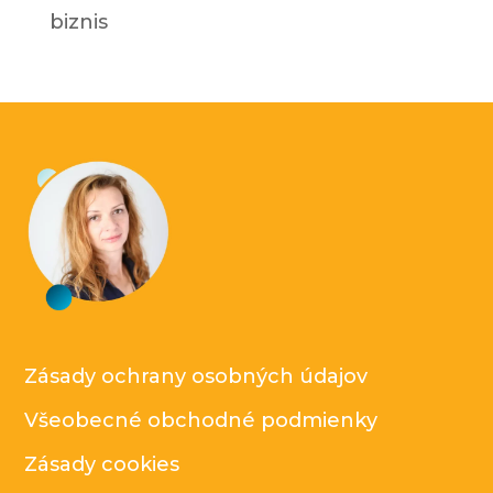
biznis
Zásady ochrany osobných údajov
Všeobecné obchodné podmienky
Zásady cookies